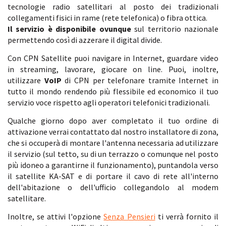
tecnologie radio satellitari al posto dei tradizionali
collegamenti fisici in rame (rete telefonica) o fibra ottica.
Il servizio è disponibile ovunque
sul territorio nazionale
permettendo così di azzerare il digital divide.
Con CPN Satellite puoi navigare in Internet, guardare video
in streaming, lavorare, giocare on line. Puoi, inoltre,
utilizzare
VoIP
di CPN per telefonare tramite Internet in
tutto il mondo rendendo più flessibile ed economico il tuo
servizio voce rispetto agli operatori telefonici tradizionali.
Qualche giorno dopo aver completato il tuo ordine di
attivazione verrai contattato dal nostro installatore di zona,
che si occuperà di montare l'antenna necessaria ad utilizzare
il servizio (sul tetto, su di un terrazzo o comunque nel posto
più idoneo a garantirne il funzionamento), puntandola verso
il satellite KA-SAT e di portare il cavo di rete all'interno
dell'abitazione o dell'ufficio collegandolo al modem
satellitare.
Inoltre, se attivi l'opzione
Senza Pensieri
ti verrà fornito il