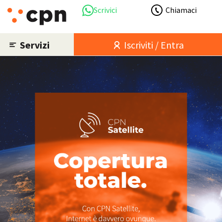
Scrivici
Chiamaci
Servizi
Iscriviti / Entra